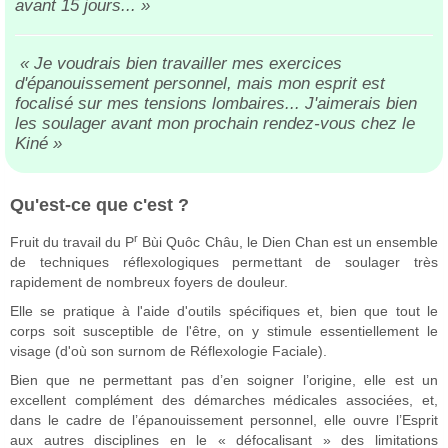
avant 15 jours... »
« Je voudrais bien travailler mes exercices
d'épanouissement personnel, mais mon esprit est
focalisé sur mes tensions lombaires... J'aimerais bien
les soulager avant mon prochain rendez-vous chez le
Kiné »
Qu'est-ce que c'est ?
r
Fruit du travail du P
Bùi Quôc Châu, le Dien Chan est un ensemble
de techniques réflexologiques permettant de soulager très
rapidement de nombreux foyers de douleur.
Elle se pratique à l'aide d'outils spécifiques et, bien que tout le
corps soit susceptible de l'être, on y stimule essentiellement le
visage (d'où son surnom de Réflexologie Faciale).
Bien que ne permettant pas d’en soigner l’origine, elle est un
excellent complément des démarches médicales associées, et,
dans le cadre de l’épanouissement personnel, elle ouvre l’Esprit
aux autres disciplines en le « défocalisant » des limitations