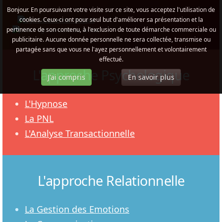
Bonjour. En poursuivant votre visite sur ce site, vous acceptez l'utilisation de
cookies. Ceux-ci ont pour seul but d'améliorer sa présentation et la
pertinence de son contenu, à l'exclusion de toute démarche commerciale ou
publicitaire. Aucune donnée personnelle ne sera collectée, transmise ou
partagée sans que vous ne l'ayez personnellement et volontairement
effectué.
L'approche Psychologique
J'ai compris
En savoir plus
L'Hypnose
La PNL
L'Analyse Transactionnelle
L'approche Relationnelle
La Gestion des Emotions