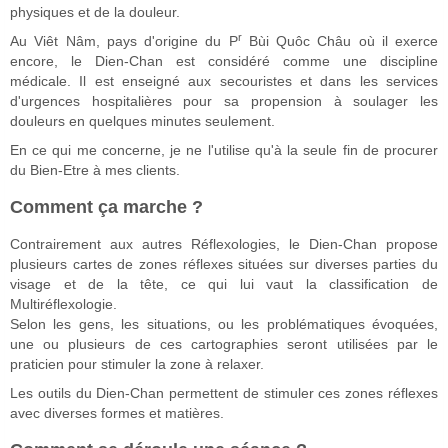
physiques et de la douleur.
r
Au Viêt Nâm, pays d'origine du P
Bùi Quôc Châu où il exerce
encore, le Dien-Chan est considéré comme une discipline
médicale. Il est enseigné aux secouristes et dans les services
d'urgences hospitalières pour sa propension à soulager les
douleurs en quelques minutes seulement.
En ce qui me concerne, je ne l'utilise qu'à la seule fin de procurer
du Bien-Etre à mes clients.
Comment ça marche ?
Contrairement aux autres Réflexologies, le Dien-Chan propose
plusieurs cartes de zones réflexes situées sur diverses parties du
visage et de la tête, ce qui lui vaut la classification de
Multiréflexologie.
Selon les gens, les situations, ou les problématiques évoquées,
une ou plusieurs de ces cartographies seront utilisées par le
praticien pour stimuler la zone à relaxer.
Les outils du Dien-Chan permettent de stimuler ces zones réflexes
avec diverses formes et matières.