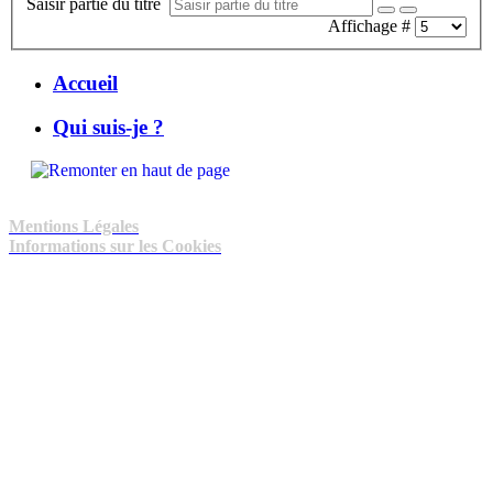
Saisir partie du titre
Affichage #
Accueil
Qui suis-je ?
Mentions Légales
Informations sur les Cookies