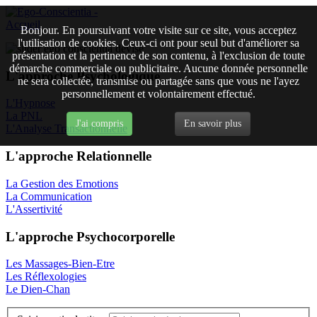
Bonjour. En poursuivant votre visite sur ce site, vous acceptez
l'utilisation de cookies. Ceux-ci ont pour seul but d'améliorer sa
présentation et la pertinence de son contenu, à l'exclusion de toute
démarche commerciale ou publicitaire. Aucune donnée personnelle
L'approche Psychologique
ne sera collectée, transmise ou partagée sans que vous ne l'ayez
personnellement et volontairement effectué.
L'Hypnose
La PNL
J'ai compris
En savoir plus
L'Analyse Transactionnelle
L'approche Relationnelle
La Gestion des Emotions
La Communication
L'Assertivité
L'approche Psychocorporelle
Les Massages-Bien-Etre
Les Réflexologies
Le Dien-Chan