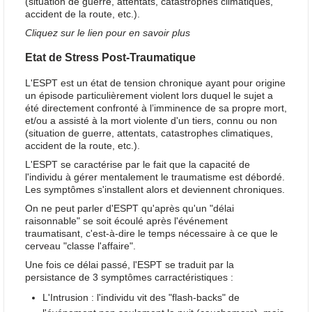
(situation de guerre, attentats, catastrophes climatiques,
accident de la route, etc.).
Cliquez sur le lien pour en savoir plus
Etat de Stress Post-Traumatique
L'ESPT est un état de tension chronique ayant pour origine
un épisode particulièrement violent lors duquel le sujet a
été directement confronté à l’imminence de sa propre mort,
et/ou a assisté à la mort violente d'un tiers, connu ou non
(situation de guerre, attentats, catastrophes climatiques,
accident de la route, etc.).
L'ESPT se caractérise par le fait que la capacité de
l'individu à gérer mentalement le traumatisme est débordé.
Les symptômes s'installent alors et deviennent chroniques.
On ne peut parler d'ESPT qu'après qu'un "délai
raisonnable" se soit écoulé après l'événement
traumatisant, c'est-à-dire le temps nécessaire à ce que le
cerveau "classe l'affaire".
Une fois ce délai passé, l'ESPT se traduit par la
persistance de 3 symptômes carractéristiques :
L'Intrusion : l'individu vit des "flash-backs" de