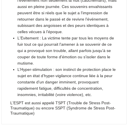
l'événement non seulement la nuit (cauchemars), mais
aussi en pleine journée. Ces souvenirs envahissants
peuvent être si réels que le sujet a l'impression de
retourner dans le passé et de revivre l'événement,
subissant des angoisses et des peurs identiques à
celles vécues à l'époque.
L'Evitement : La victime tente par tous les moyens de
fuir tout ce qui pourrait l'amener à se souvenir de ce
qui a provoqué son trouble, allant parfois jusqu'à se
couper de toute forme d'émotion ou s'isoler dans le
mutisme.
L’Hyper-stimulation : son instinct de protection place le
sujet en état d’hyper-vigilance continue liée à la peur
constante d'un danger imminent, provoquant
rapidement fatigue, difficultés de concentration,
insomnies, irritabilité (voire violence), etc.
L'ESPT est aussi appelé TSPT (Trouble de Stress Post-
Traumatique) ou encore SSPT (Syndrome de Stress Post-
Traumatique)