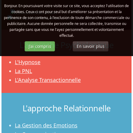
Bonjour. En poursuivant votre visite sur ce site, vous acceptez l'utilisation de
cookies. Ceux-ci ont pour seul but d'améliorer sa présentation et la
pertinence de son contenu, à l'exclusion de toute démarche commerciale ou
publicitaire. Aucune donnée personnelle ne sera collectée, transmise ou
partagée sans que vous ne l'ayez personnellement et volontairement
effectué.
L'approche Psychologique
J'ai compris
En savoir plus
L'Hypnose
La PNL
L'Analyse Transactionnelle
L'approche Relationnelle
La Gestion des Emotions