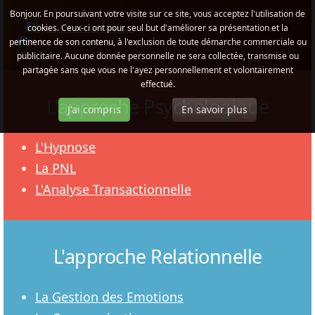
Bonjour. En poursuivant votre visite sur ce site, vous acceptez l'utilisation de
cookies. Ceux-ci ont pour seul but d'améliorer sa présentation et la
pertinence de son contenu, à l'exclusion de toute démarche commerciale ou
publicitaire. Aucune donnée personnelle ne sera collectée, transmise ou
partagée sans que vous ne l'ayez personnellement et volontairement
effectué.
L'approche Psychologique
J'ai compris
En savoir plus
L'Hypnose
La PNL
L'Analyse Transactionnelle
L'approche Relationnelle
La Gestion des Emotions